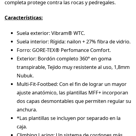
completa protege contra las rocas y pedregales.
Características:
Suela exterior: Vibram® WTC.
Suela interior: Rígida: nailon + 27% fibra de vidrio.
Forro: GORE-TEX® Perfomance Comfort.
Exterior: Bordón completo 360° en goma
transpirable, Tejido muy resistente al uso, 1,8mm
Nubuk.
Multi-Fit-Footbed: Con el fin de lograr un mayor
ajuste anatómico, las plantillas MFF+ incorporan
dos capas desmontables que permiten regular su
anchura.
*Las plantillas se incluyen por separado en la
caja.
Climbing Lacing: Un sistema de cordones más