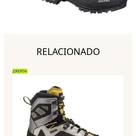
RELACIONADO
¡OFERTA!
¡