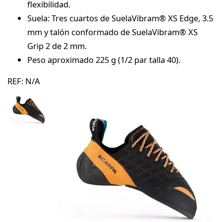
flexibilidad.
Suela: Tres cuartos de SuelaVibram® XS Edge, 3.5
mm y talón conformado de SuelaVibram® XS
Grip 2 de 2 mm.
Peso aproximado 225 g (1/2 par talla 40).
REF:
N/A