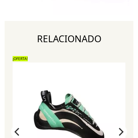
RELACIONADO
¡OFERTA!
¡