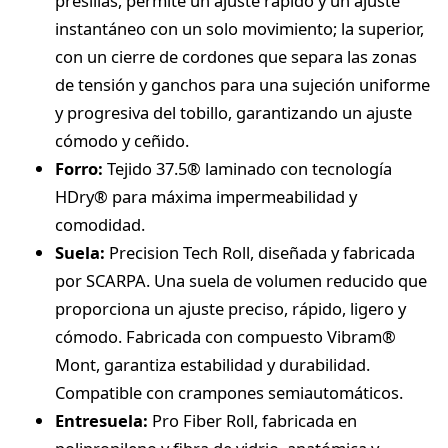
presillas, permite un ajuste rápido y un ajuste
instantáneo con un solo movimiento; la superior,
con un cierre de cordones que separa las zonas
de tensión y ganchos para una sujeción uniforme
y progresiva del tobillo, garantizando un ajuste
cómodo y ceñido.
Forro:
Tejido 37.5® laminado con tecnología
HDry® para máxima impermeabilidad y
comodidad.
Suela:
Precision Tech Roll, diseñada y fabricada
por SCARPA. Una suela de volumen reducido que
proporciona un ajuste preciso, rápido, ligero y
cómodo. Fabricada con compuesto Vibram®
Mont, garantiza estabilidad y durabilidad.
Compatible con crampones semiautomáticos.
Entresuela:
Pro Fiber Roll, fabricada en