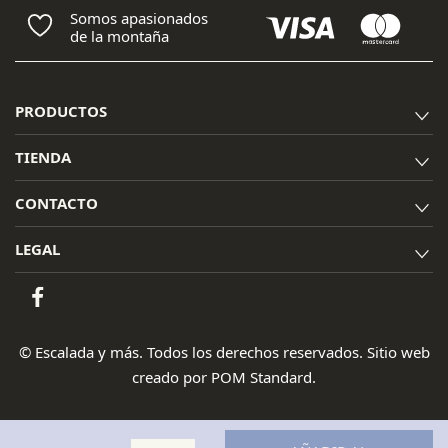
Somos apasionados
de la montaña
PRODUCTOS
TIENDA
CONTACTO
LEGAL
© Escalada y más. Todos los derechos reservados. Sitio web
creado por
POM Standard
.