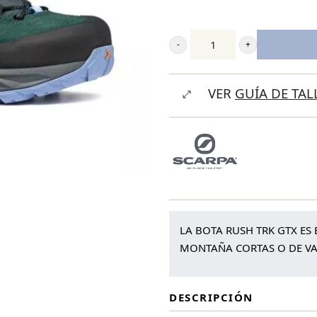
Scarpa
Rush
VER
GUÍA DE TAL
Trk
GTX
Wmn
cantidad
LA BOTA RUSH TRK GTX ES
MONTAÑA CORTAS O DE VA
DESCRIPCIÓN