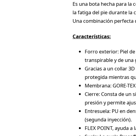
Es una bota hecha para la 
la fatiga del pie durante la
Una combinación perfecta d
Características:
Forro exterior: Piel 
transpirable y de una 
Gracias a un collar 3D 
protegida mientras que
Membrana: GORE-TEX 
Cierre: Consta de un 
presión y permite ajus
Entresuela: PU en den
(segunda inyección).
FLEX POINT, ayuda a l