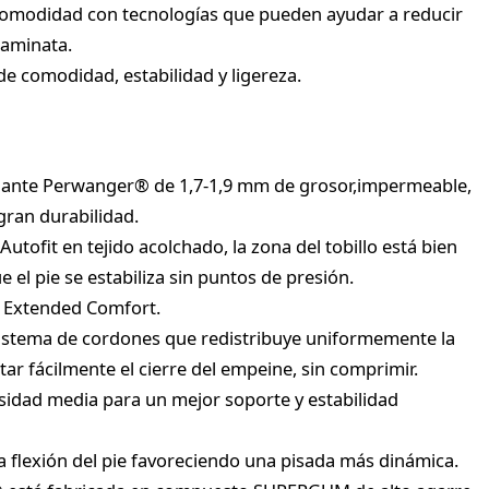
comodidad con tecnologías que pueden ayudar a reducir
 caminata.
e comodidad, estabilidad y ligereza.
de ante Perwanger® de 1,7-1,9 mm de grosor,impermeable,
gran durabilidad.
Autofit en tejido acolchado, la zona del tobillo está bien
 el pie se estabiliza sin puntos de presión.
Extended Comfort.
sistema de cordones que redistribuye uniformemente la
tar fácilmente el cierre del empeine, sin comprimir.
sidad media para un mejor soporte y estabilidad
a flexión del pie favoreciendo una pisada más dinámica.