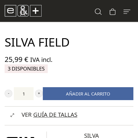
SILVA FIELD
25,99
€
IVA incl.
3 DISPONIBLES
AÑADIR AL CARRITO
Silva
Field
VER
GUÍA DE TALLAS
cantidad
SILVA