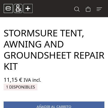
STORMSURE TENT,
AWNING AND
GROUNDSHEET REPAIR
KIT
11,15
€
IVA incl.
1 DISPONIBLES
AÑADIR AL CARRITO