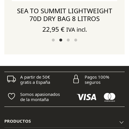
SEA TO SUMMIT LIGHTWEIGHT
70D DRY BAG 8 LITROS
22,95
€
IVA incl.
A partir de 50€
Pagos 100%
gratis a España
seguros
Somos apasionados
de la montaña
PRODUCTOS