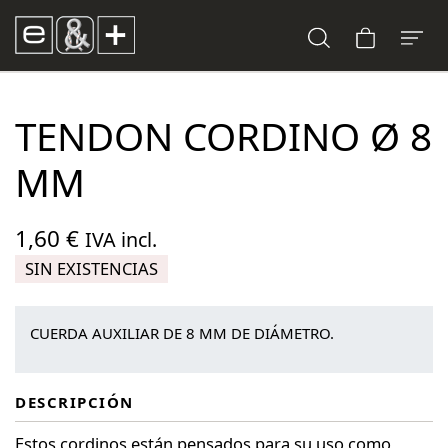
TENDON CORDINO Ø 8
MM
1,60
€
IVA incl.
SIN EXISTENCIAS
CUERDA AUXILIAR DE 8 MM DE DIÁMETRO.
DESCRIPCIÓN
Estos cordinos están pensados para su uso como