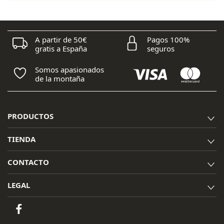
60,00 €.
39,00 €.
A partir de 50€
Pagos 100%
gratis a España
seguros
Somos apasionados
de la montaña
PRODUCTOS
TIENDA
CONTACTO
LEGAL