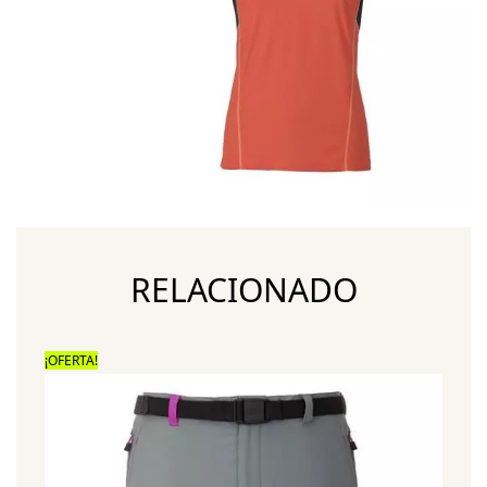
RELACIONADO
¡OFERTA!
¡