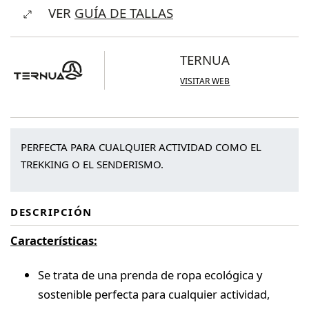
VER
GUÍA DE TALLAS
Momhil
Top
cantidad
TERNUA
VISITAR WEB
PERFECTA PARA CUALQUIER ACTIVIDAD COMO EL
TREKKING O EL SENDERISMO.
DESCRIPCIÓN
Características:
Se trata de una prenda de ropa ecológica y
sostenible perfecta para cualquier actividad,