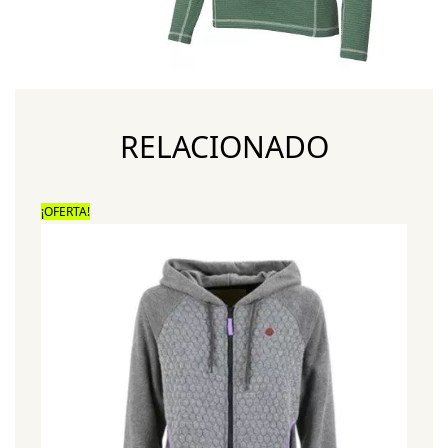
RELACIONADO
¡OFERTA!
¡