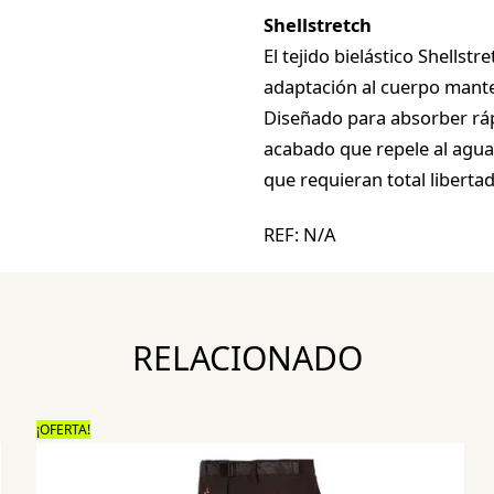
Shellstretch
El tejido bielástico Shells
adaptación al cuerpo mant
Diseñado para absorber ráp
acabado que repele al agua,
que requieran total liberta
REF:
N/A
RELACIONADO
¡OFERTA!