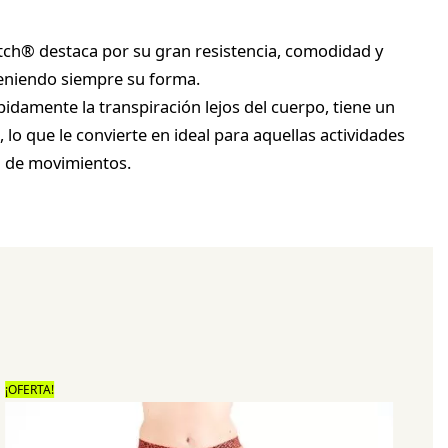
tretch® destaca por su gran resistencia, comodidad y
eniendo siempre su forma.
idamente la transpiración lejos del cuerpo, tiene un
 lo que le convierte en ideal para aquellas actividades
d de movimientos.
¡OFERTA!