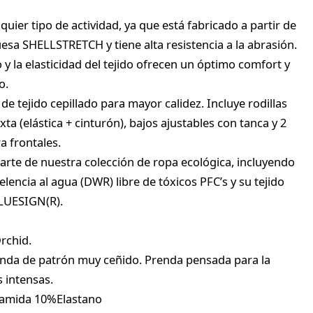
uier tipo de actividad, ya que está fabricado a partir de
esa SHELLSTRETCH y tiene alta resistencia a la abrasión.
y la elasticidad del tejido ofrecen un óptimo comfort y
o.
de tejido cepillado para mayor calidez. Incluye rodillas
xta (elástica + cinturón), bajos ajustables con tanca y 2
a frontales.
arte de nuestra colección de ropa ecológica, incluyendo
lencia al agua (DWR) libre de tóxicos PFC’s y su tejido
BLUESIGN(R).
rchid.
renda de patrón muy ceñido. Prenda pensada para la
s intensas.
iamida 10%Elastano