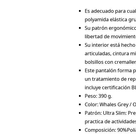
Es adecuado para cualq
polyamida elástica gru
Su patrón ergonómico 
libertad de movimient
Su interior está hecho 
articuladas, cintura mi
bolsillos con cremaller
Este pantalón forma p
un tratamiento de repe
incluye certificación 
Peso: 390 g.
Color: Whales Grey / O
Patrón: Ultra Slim: P
practica de actividade
Composición: 90%Pol