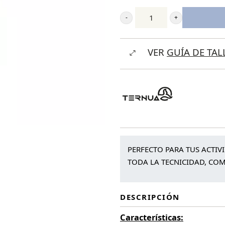
Ternua
Darkstone
VER
GUÍA DE TAL
Pant
cantidad
PERFECTO PARA TUS ACTIV
TODA LA TECNICIDAD, COM
DESCRIPCIÓN
Características: