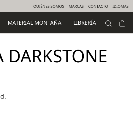
QUIÉNES SOMOS
MARCAS
CONTACTO
IDIOMAS
MATERIAL MONTAÑA
LIBRERÍA
A DARKSTONE
cl.
o
l
 €.