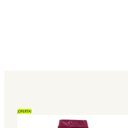
¡OFERTA!