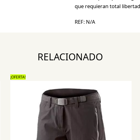
que requieran total liberta
REF:
N/A
RELACIONADO
¡OFERTA!