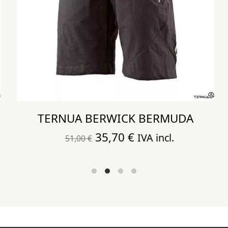
TERNUA BERWICK BERMUDA
El
El
35,70
€
IVA incl.
51,00
€
precio
precio
original
actual
era:
es:
51,00 €.
35,70 €.