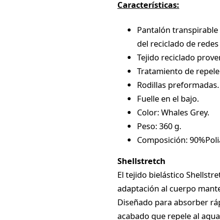
Características:
Pantalón transpirable 
del reciclado de redes
Tejido reciclado prov
Tratamiento de repelenc
Rodillas preformadas.
Fuelle en el bajo.
Color: Whales Grey.
Peso: 360 g.
Composición: 90%Poli
Shellstretch
El tejido bielástico Shells
adaptación al cuerpo mant
Diseñado para absorber ráp
acabado que repele al agua,