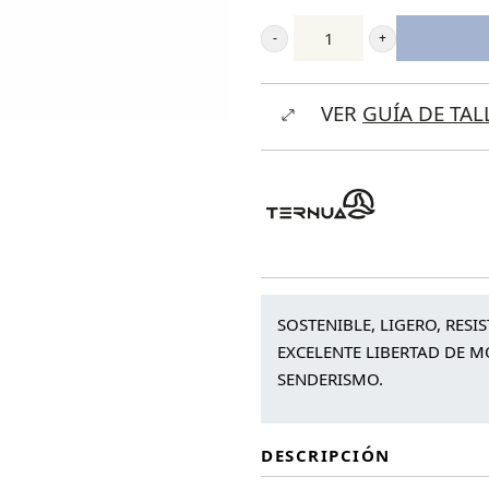
Ternua
Upright
VER
GUÍA DE TAL
Pant
cantidad
SOSTENIBLE, LIGERO, RESI
EXCELENTE LIBERTAD DE M
SENDERISMO.
DESCRIPCIÓN