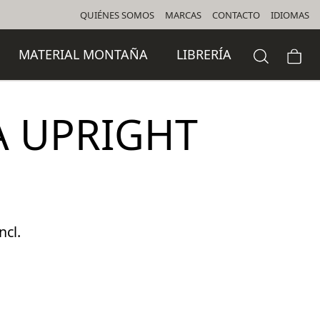
QUIÉNES SOMOS
MARCAS
CONTACTO
IDIOMAS
MATERIAL MONTAÑA
LIBRERÍA
 UPRIGHT
ncl.
io
al
5 €.