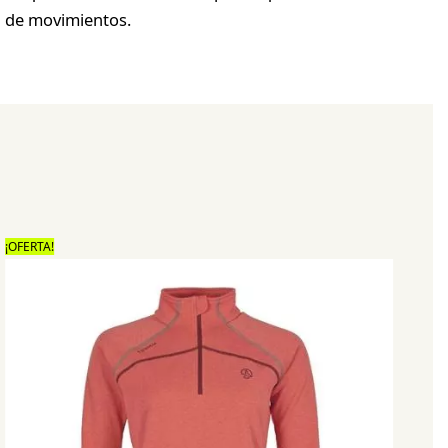
d de movimientos.
¡OFERTA!