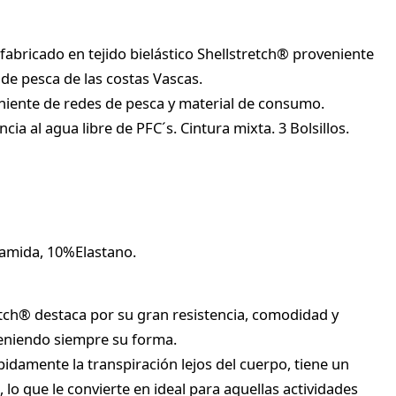
fabricado en tejido bielástico Shellstretch® proveniente
 de pesca de las costas Vascas.
eniente de redes de pesca y material de consumo.
ia al agua libre de PFC´s. Cintura mixta. 3 Bolsillos.
amida, 10%Elastano.
tretch® destaca por su gran resistencia, comodidad y
eniendo siempre su forma.
idamente la transpiración lejos del cuerpo, tiene un
 lo que le convierte en ideal para aquellas actividades