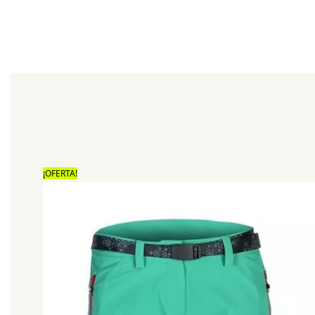
¡OFERTA!