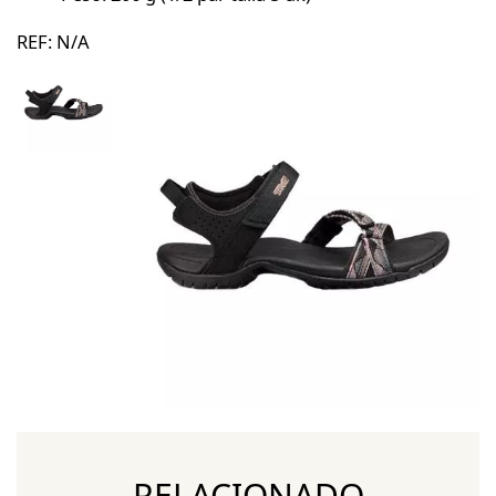
REF:
N/A
RELACIONADO