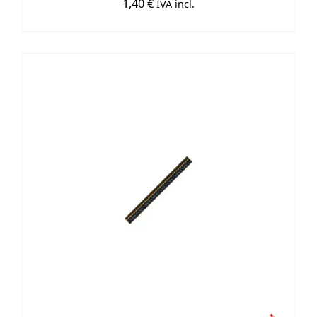
1,40
€
IVA incl.