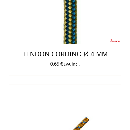
TENDON CORDINO Ø 4 MM
0,65
€
IVA incl.