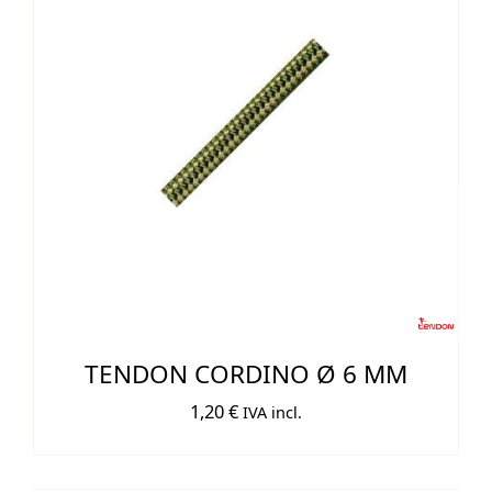
TENDON CORDINO Ø 6 MM
1,20
€
IVA incl.