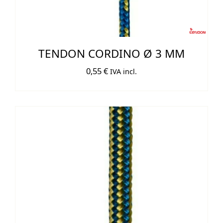
TENDON CORDINO Ø 3 MM
0,55
€
IVA incl.