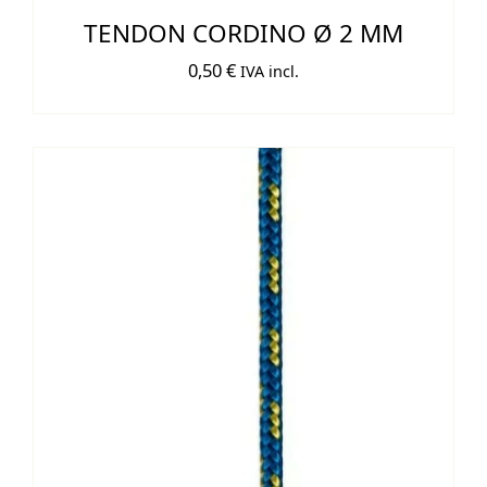
TENDON CORDINO Ø 2 MM
0,50
€
IVA incl.