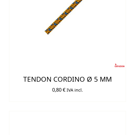
TENDON CORDINO Ø 5 MM
0,80
€
IVA incl.