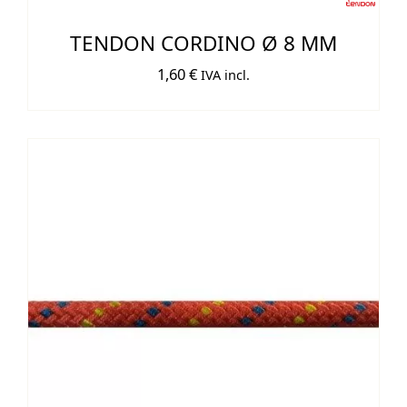
TENDON CORDINO Ø 8 MM
1,60
€
IVA incl.