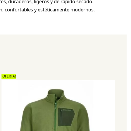
ntes, duraderos, ligeros y de rápido secado.
ión, confortables y estéticamente modernos.
¡OFERTA!