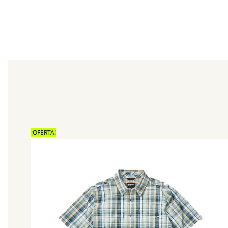
¡OFERTA!