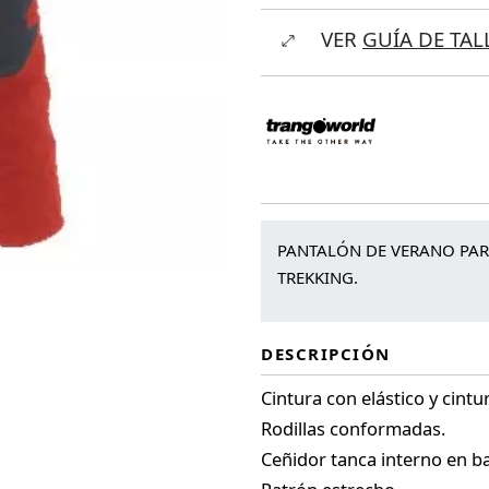
Hoan
VER
GUÍA DE TAL
cantidad
PANTALÓN DE VERANO PAR
TREKKING.
DESCRIPCIÓN
Cintura con elástico y cintu
Rodillas conformadas.
Ceñidor tanca interno en ba