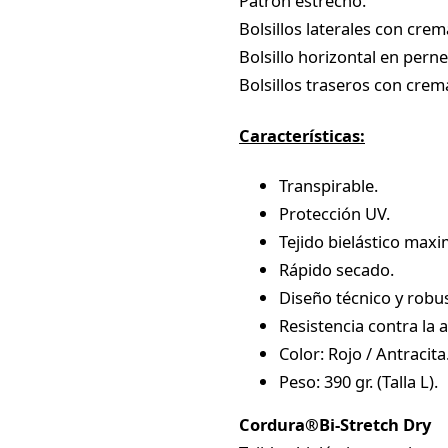
Patrón estrecho.
Bolsillos laterales con crema
Bolsillo horizontal en pern
Bolsillos traseros con crema
Características:
Transpirable.
Protección UV.
Tejido bielástico maxi
Rápido secado.
Diseño técnico y robu
Resistencia contra la 
Color: Rojo / Antracita
Peso: 390 gr. (Talla L).
Cordura®Bi-Stretch Dry