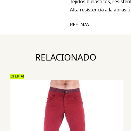
Tejidos bielásticos, resiste
Alta resistencia a la abras
REF:
N/A
RELACIONADO
¡OFERTA!