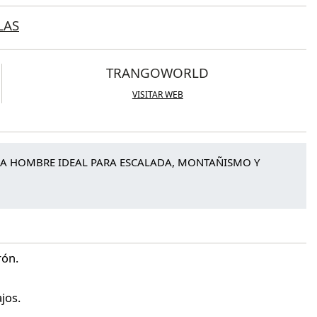
LAS
TRANGOWORLD
VISITAR WEB
A HOMBRE IDEAL PARA ESCALADA, MONTAÑISMO Y
rón.
jos.