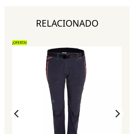
RELACIONADO
¡OFERTA!
¡