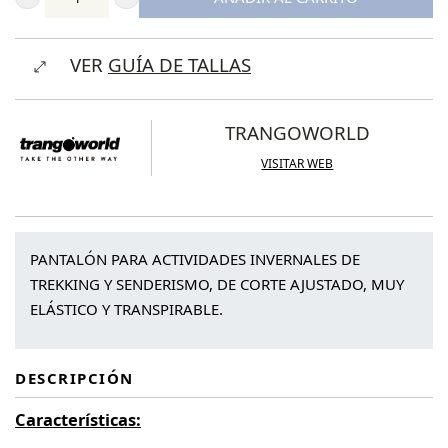
Trangoworld
Pantalón
VER
GUÍA DE TALLAS
Largo
Jasna
cantidad
TRANGOWORLD
VISITAR WEB
PANTALÓN PARA ACTIVIDADES INVERNALES DE
TREKKING Y SENDERISMO, DE CORTE AJUSTADO, MUY
ELÁSTICO Y TRANSPIRABLE.
DESCRIPCIÓN
Características
: