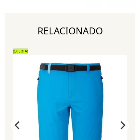
RELACIONADO
¡OFERTA!
¡