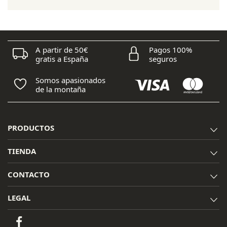
25,00 €.
20,00 €.
A partir de 50€
Pagos 100%
gratis a España
seguros
Somos apasionados
de la montaña
PRODUCTOS
TIENDA
CONTACTO
LEGAL