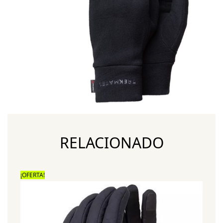
RELACIONADO
¡OFERTA!
¡