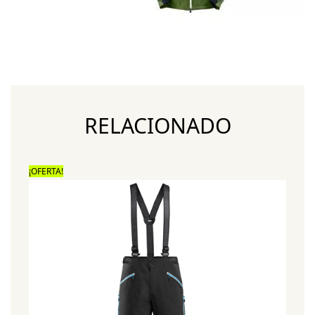
RELACIONADO
¡OFERTA!
¡