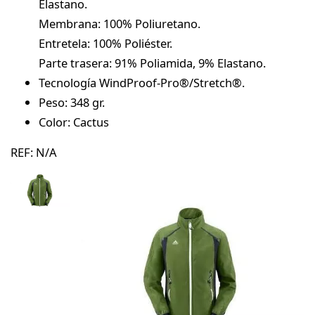
Elastano.
Membrana: 100% Poliuretano.
Entretela: 100% Poliéster.
Parte trasera: 91% Poliamida, 9% Elastano.
Tecnología WindProof-Pro®/Stretch®.
Peso: 348 gr.
Color: Cactus
REF:
N/A