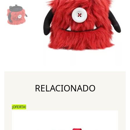
RELACIONADO
¡OFERTA!
¡