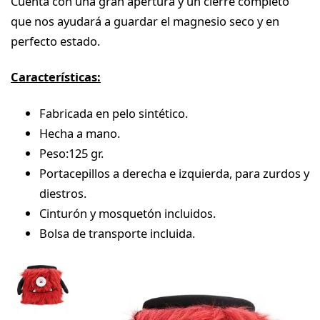
Cuenta con una gran apertura y un cierre completo
que nos ayudará a guardar el magnesio seco y en
perfecto estado.
Características:
Fabricada en pelo sintético.
Hecha a mano.
Peso:125 gr.
Portacepillos a derecha e izquierda, para zurdos y
diestros.
Cinturón y mosquetón incluidos.
Bolsa de transporte incluida.