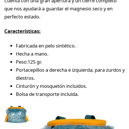
Cuenta con una gran apertura y un cierre completo
que nos ayudará a guardar el magnesio seco y en
perfecto estado.
Características:
Fabricada en pelo sintético.
Hecha a mano.
Peso:125 gr.
Portacepillos a derecha e izquierda, para zurdos y
diestros.
Cinturón y mosquetón incluidos.
Bolsa de transporte incluida.