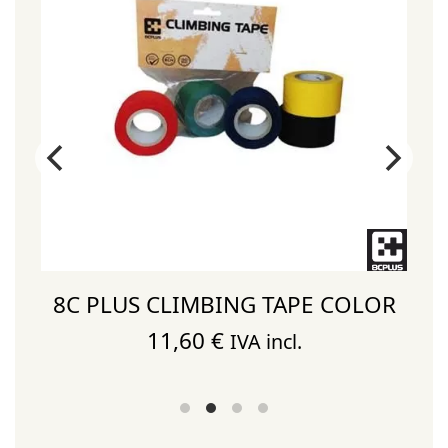
8C PLUS CLIMBING TAPE COLOR
D
11,60
€
IVA incl.