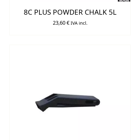
8C PLUS POWDER CHALK 5L
23,60
€
IVA incl.