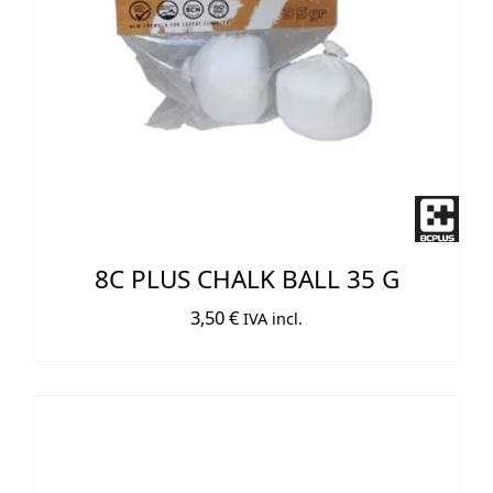
8C PLUS CHALK BALL 35 G
3,50
€
IVA incl.