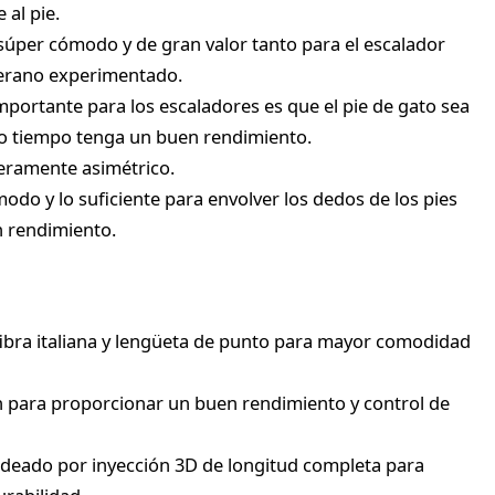
al pie.
 súper cómodo y de gran valor tanto para el escalador
terano experimentado.
portante para los escaladores es que el pie de gato sea
mo tiempo tenga un buen rendimiento.
igeramente asimétrico.
modo y lo suficiente para envolver los dedos de los pies
n rendimiento.
fibra italiana y lengüeta de punto para mayor comodidad
án para proporcionar un buen rendimiento y control de
deado por inyección 3D de longitud completa para