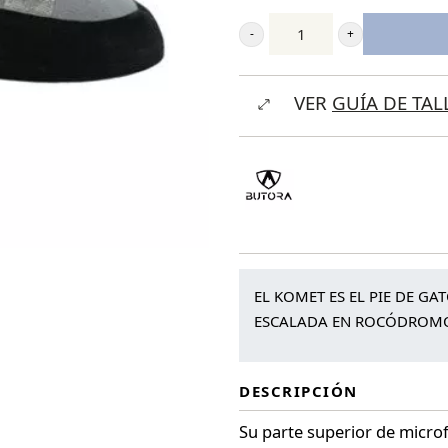
Butora
Komet
VER
GUÍA DE TAL
cantidad
EL KOMET ES EL PIE DE GA
ESCALADA EN ROCÓDROMO
DESCRIPCIÓN
Su parte superior de microf