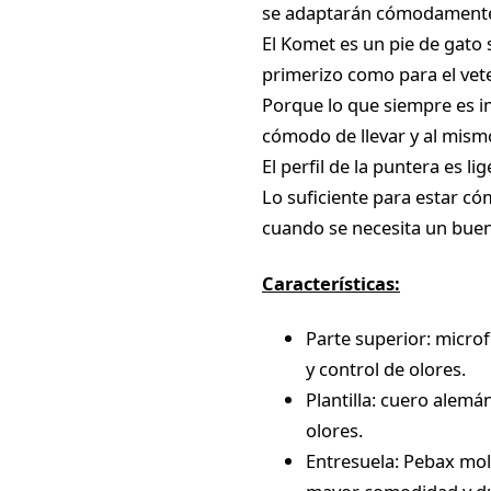
se adaptarán cómodamente 
El Komet es un pie de gato
primerizo como para el ve
Porque lo que siempre es im
cómodo de llevar y al mis
El perfil de la puntera es l
Lo suficiente para estar có
cuando se necesita un bue
Características:
Parte superior: micro
y control de olores.
Plantilla: cuero alem
olores.
Entresuela: Pebax mol