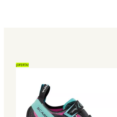
¡OFERTA!