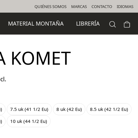
QUIÉNES SOMOS
MARCAS
CONTACTO
IDIOMAS
MATERIAL MONTAÑA
LIBRERÍA
A KOMET
cl.
o
l
u)
7.5 uk (41 1/2 Eu)
8 uk (42 Eu)
8.5 uk (42 1/2 Eu)
 €.
u)
10 uk (44 1/2 Eu)