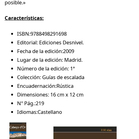
posible.»
Características:
ISBN:9788498291698
Editorial: Ediciones Desnivel.
Fecha de la edición:2009
Lugar de la edición: Madrid.
Número de la edición: 1ª
Colección: Guías de escalada
Encuadernación:Rústica
Dimensiones: 16 cm x 12 cm
Nº Pág.:219
Idiomas:Castellano