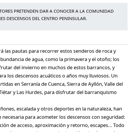
UTORES PRETENDEN DAR A CONOCER A LA COMUNIDAD
ES DESCENSOS DEL CENTRO PENINSULAR.
á las pautas para recorrer estos senderos de roca y
abundancia de agua, como la primavera y el otoño; los
rutar del invierno en muchos de estos barrancos, y
ara los descensos acuáticos o años muy lluviosos. Un
tidas en Serranía de Cuenca, Sierra de Ayllón, Valle del
 Tiétar y Las Hurdes, para disfrutar del barranquismo
ñones, escalada y otros deportes en la naturaleza, han
n necesaria para acometer los descensos con seguridad:
ipción de acceso, aproximación y retorno, escapes… Todo