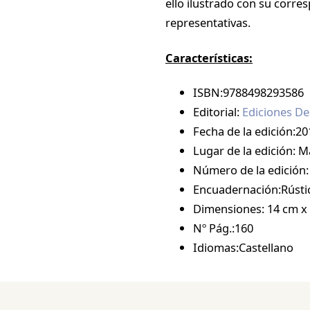
ello ilustrado con su corre
representativas.
Características:
ISBN:9788498293586
Editorial:
Ediciones De
Fecha de la edición:20
Lugar de la edición: M
Número de la edición:
Encuadernación:Rústi
Dimensiones: 14 cm x
Nº Pág.:160
Idiomas:Castellano