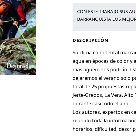
CON ESTE TRABAJO SUS A
BARRANQUISTA LOS MEJOR
DESCRIPCIÓN
Su clima continental marcar
agua en épocas de color y 
más aguerridos podrán disf
dejaremos el verano solo p
total de 25 propuestas repar
Jerte-Gredos, La Vera, Alto
durante casi todo el año..
Los autores, expertos en ca
reunido toda la informació
horarios, dificultad, descr