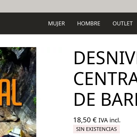
MUJER
HOMBRE
OUTLET
DESNIV
CENTRA
DE BA
18,50
€
IVA incl.
SIN EXISTENCIAS