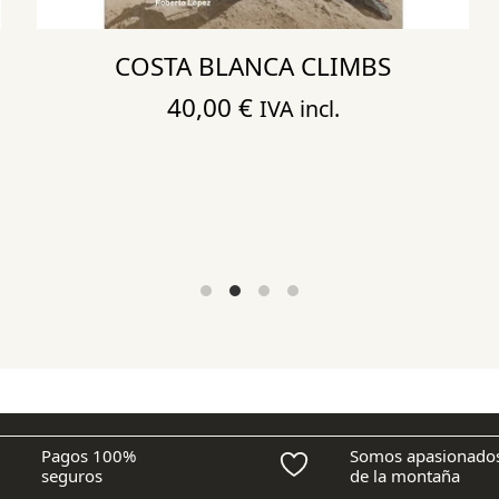
COSTA BLANCA CLIMBS
40,00
€
IVA incl.
Pagos 100%
Somos apasionado
seguros
de la montaña