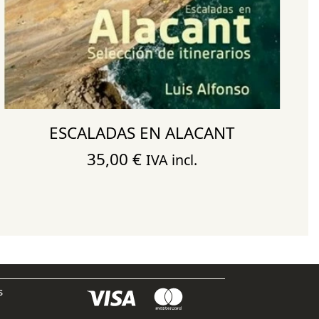
ESCALADAS EN ALACANT
35,00
€
IVA incl.
s