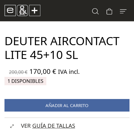
DEUTER AIRCONTACT
LITE 45+10 SL
El
El
170,00
€
IVA incl.
200,00
€
precio
precio
1 DISPONIBLES
original
actual
era:
es:
AÑADIR AL CARRITO
200,00 €.
170,00 €.
VER
GUÍA DE TALLAS