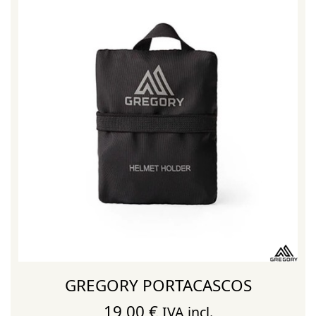
GREGORY PORTACASCOS
19,00
€
IVA incl.