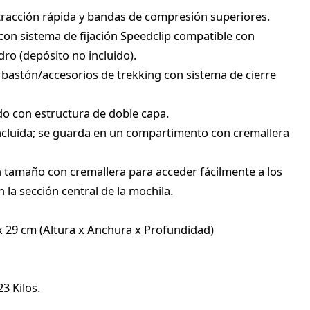
tracción rápida y bandas de compresión superiores.
con sistema de fijación Speedclip compatible con
ro (depósito no incluido).
 bastón/accesorios de trekking con sistema de cierre
do con estructura de doble capa.
cluida; se guarda en un compartimento con cremallera
 tamaño con cremallera para acceder fácilmente a los
 la sección central de la mochila.
x 29 cm (Altura x Anchura x Profundidad)
3 Kilos.