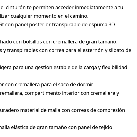
 del cinturón te permiten acceder inmediatamente a tu
lizar cualquier momento en el camino.
Fit con panel posterior transpirable de espuma 3D
hado con bolsillos con cremallera de gran tamaño.
y transpirables con correa para el esternón y silbato de
gera para una gestión estable de la carga y flexibilidad
r con cremallera para el saco de dormir.
cremallera, compartimento interior con cremallera y
e duradero material de malla con correas de compresión
malla elástica de gran tamaño con panel de tejido