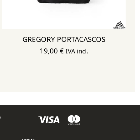
GREGORY PORTACASCOS
19,00
€
IVA incl.
s