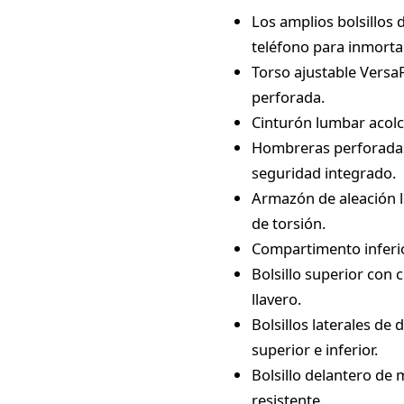
Los amplios bolsillos
teléfono para inmorta
Torso ajustable Versa
perforada.
Cinturón lumbar acolc
Hombreras perforadas 
seguridad integrado.
Armazón de aleación li
de torsión.
Compartimento inferio
Bolsillo superior con 
llavero.
Bolsillos laterales d
superior e inferior.
Bolsillo delantero de 
resistente.