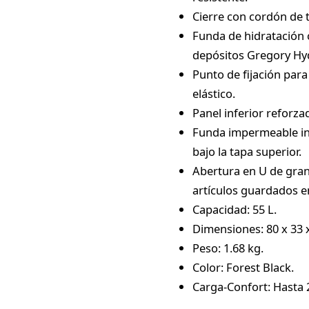
Cierre con cordón de 
Funda de hidratación 
depósitos Gregory Hyd
Punto de fijación para
elástico.
Panel inferior reforza
Funda impermeable in
bajo la tapa superior.
Abertura en U de gran
artículos guardados en
Capacidad: 55 L.
Dimensiones: 80 x 33 
Peso: 1.68 kg.
Color: Forest Black.
Carga-Confort: Hasta 2