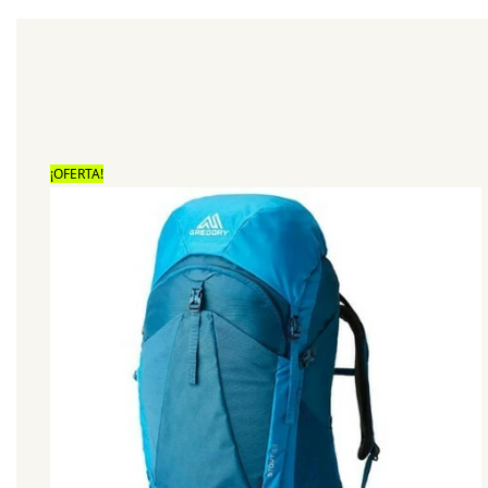
¡OFERTA!