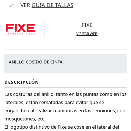
VER
GUÍA DE TALLAS
Fosca
10
mm
FIXE
cantidad
VISITAR WEB
ANILLO COSIDO DE CINTA.
DESCRIPCIÓN
Las costuras del anillo, tanto en las puntas como en los
laterales, están rematadas para evitar que se
enganchen al realizar maniobras en las reuniones, con
mosquetones, etc.
El logotipo distintivo de Fixe se cose en el lateral del