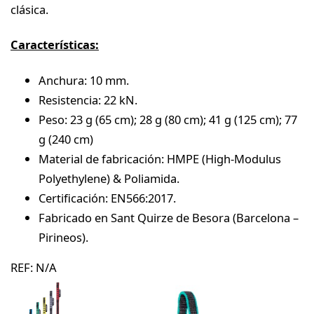
clásica.
Características:
Anchura: 10 mm.
Resistencia: 22 kN.
Peso: 23 g (65 cm); 28 g (80 cm); 41 g (125 cm); 77
g (240 cm)
Material de fabricación: HMPE (High-Modulus
Polyethylene) & Poliamida.
Certificación: EN566:2017.
Fabricado en Sant Quirze de Besora (Barcelona –
Pirineos).
REF:
N/A