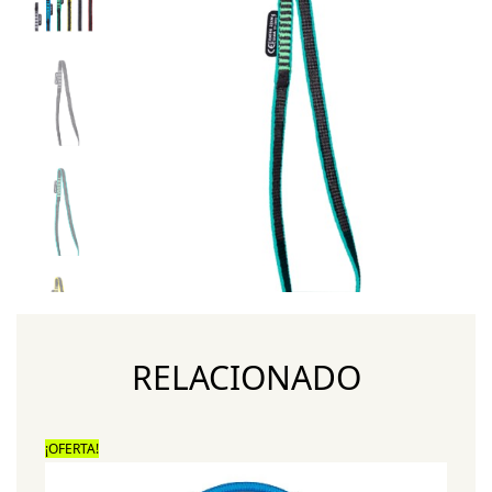
RELACIONADO
¡OFERTA!
¡