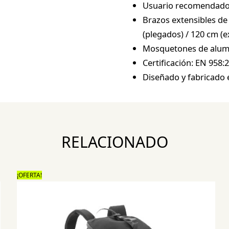
Usuario recomendado:
Brazos extensibles de
(plegados) / 120 cm (
Mosquetones de alumi
Certificación: EN 958:
Diseñado y fabricado 
RELACIONADO
¡OFERTA!