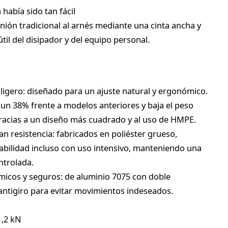
había sido tan fácil
 unión tradicional al arnés mediante una cinta ancha y
útil del disipador y del equipo personal.
ligero: diseñado para un ajuste natural y ergonómico.
un 38% frente a modelos anteriores y baja el peso
 gracias a un diseño más cuadrado y al uso de HMPE.
an resistencia: fabricados en poliéster grueso,
abilidad incluso con uso intensivo, manteniendo una
ntrolada.
cos y seguros: de aluminio 7075 con doble
antigiro para evitar movimientos indeseados.
1,2 kN