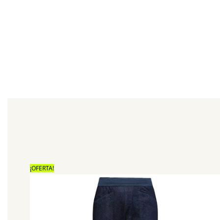
¡OFERTA!