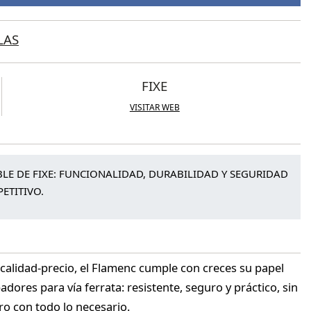
LAS
FIXE
VISITAR WEB
BLE DE FIXE: FUNCIONALIDAD, DURABILIDAD Y SEGURIDAD
ETITIVO.
calidad-precio, el Flamenc cumple con creces su papel
padores para vía ferrata: resistente, seguro y práctico, sin
ro con todo lo necesario.