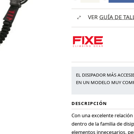
Fixe
Flamenc
VER
GUÍA DE TAL
Via
Ferrata
cantidad
EL DISIPADOR MÁS ACCESI
EN UN MODELO MUY COMP
DESCRIPCIÓN
Con una excelente relación 
dentro de la familia de disi
elementos innecesarios, pe