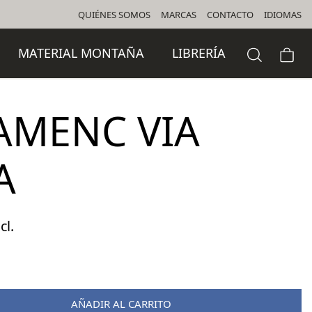
QUIÉNES SOMOS
MARCAS
CONTACTO
IDIOMAS
MATERIAL MONTAÑA
LIBRERÍA
LAMENC VIA
A
cl.
o
l
AÑADIR AL CARRITO
 €.