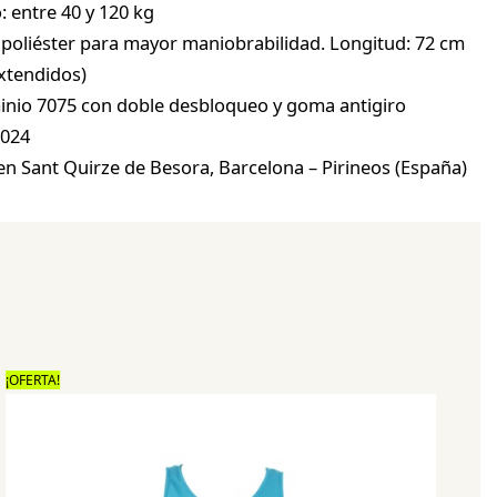
 entre 40 y 120 kg
 poliéster para mayor maniobrabilidad. Longitud: 72 cm
extendidos)
nio 7075 con doble desbloqueo y goma antigiro
2024
en Sant Quirze de Besora, Barcelona – Pirineos (España)
¡OFERTA!