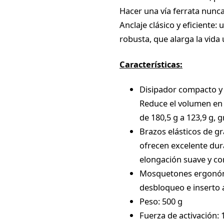
Hacer una vía ferrata nunca 
Anclaje clásico y eficiente:
robusta, que alarga la vida 
Características:
Disipador compacto y 
Reduce el volumen en 
de 180,5 g a 123,9 g,
Brazos elásticos de gr
ofrecen excelente dur
elongación suave y co
Mosquetones ergonómi
desbloqueo e inserto 
Peso: 500 g
Fuerza de activación: 