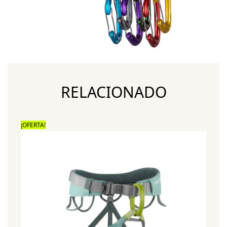
RELACIONADO
¡OFERTA!
¡