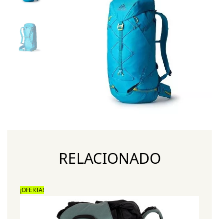
RELACIONADO
¡OFERTA!
¡