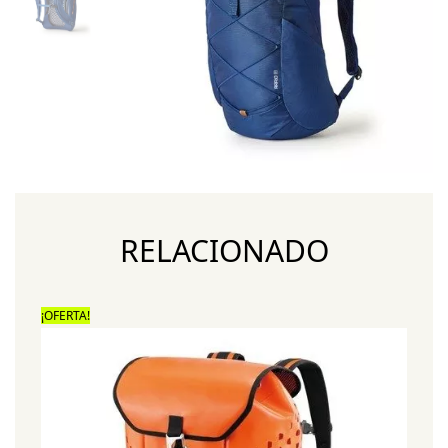
RELACIONADO
¡OFERTA!
¡