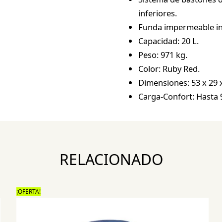
inferiores.
Funda impermeable inc
Capacidad: 20 L.
Peso: 971 kg.
Color: Ruby Red.
Dimensiones: 53 x 29 
Carga-Confort: Hasta 9
RELACIONADO
¡OFERTA!