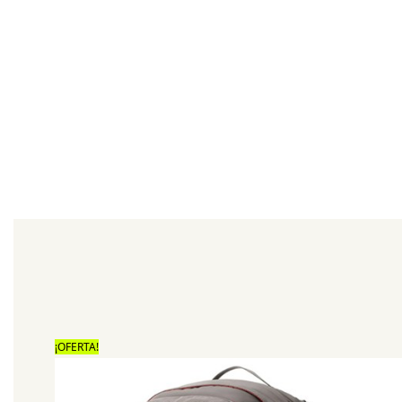
¡OFERTA!