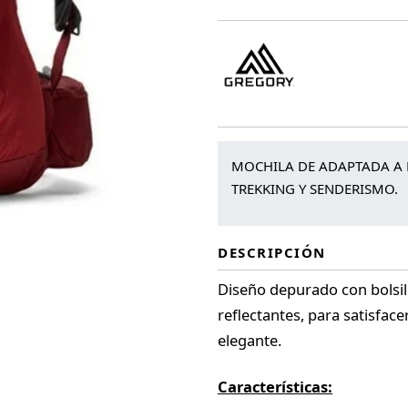
MOCHILA DE ADAPTADA A L
TREKKING Y SENDERISMO.
DESCRIPCIÓN
Diseño depurado con bolsillo
reflectantes, para satisface
elegante.
Características: