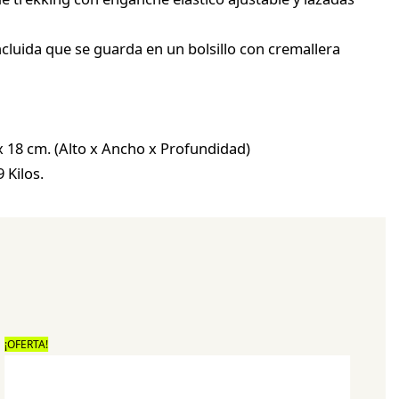
luida que se guarda en un bolsillo con cremallera
x 18 cm. (Alto x Ancho x Profundidad)
 Kilos.
¡OFERTA!