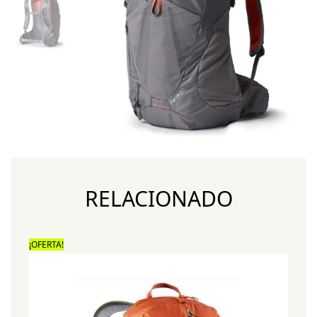
RELACIONADO
¡OFERTA!
¡