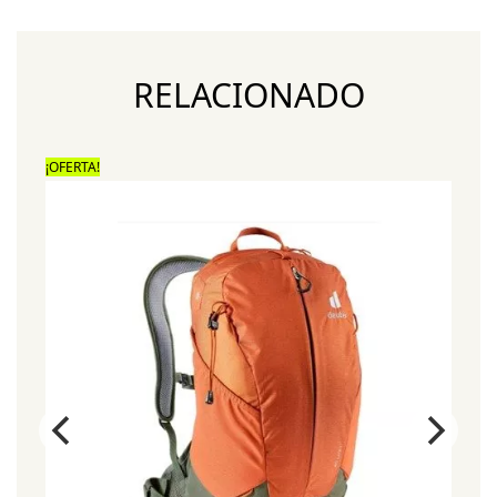
RELACIONADO
¡OFERTA!
¡