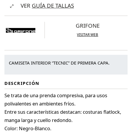
VER
GUÍA DE TALLAS
Long
Sleeve
Shirt
GRIFONE
cantidad
VISITAR WEB
CAMISETA INTERIOR “TECNIC” DE PRIMERA CAPA.
DESCRIPCIÓN
Se trata de una prenda compresiva, para usos
polivalentes en ambientes fríos.
Entre sus características destacan: costuras flatlock,
manga larga y cuello redondo.
Color: Negro-Blanco.