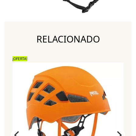
RELACIONADO
¡OFERTA!
¡