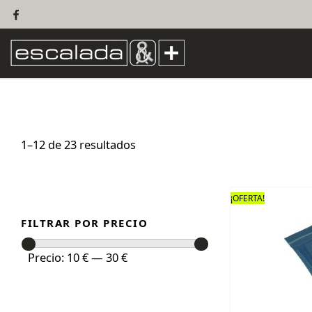
1–12 de 23 resultados
¡OFERTA!
FILTRAR POR PRECIO
Precio
Precio
Precio:
10 €
—
30 €
mínimo
máximo