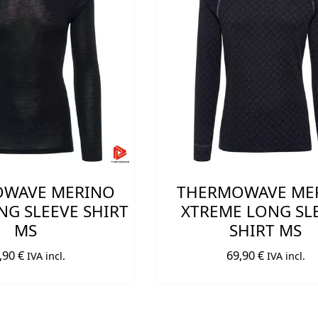
WAVE MERINO
THERMOWAVE ME
G SLEEVE SHIRT
XTREME LONG SL
MS
SHIRT MS
,90
€
69,90
€
IVA incl.
IVA incl.