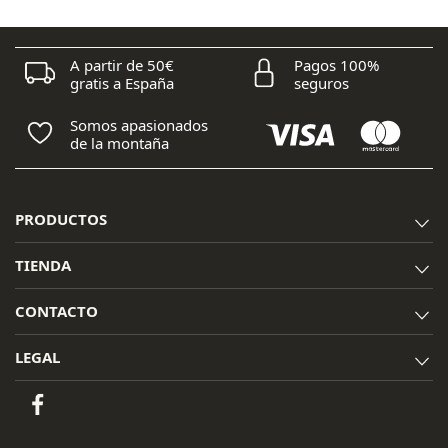
169,00 €.
135,20 €.
A partir de 50€
Pagos 100%
gratis a España
seguros
Somos apasionados
de la montaña
PRODUCTOS
TIENDA
CONTACTO
LEGAL