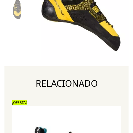
RELACIONADO
¡OFERTA!
¡