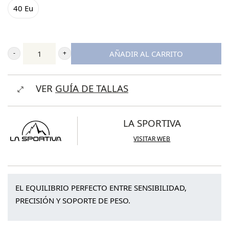
40 Eu
AÑADIR AL CARRITO
La
Sportiva
VER
GUÍA DE TALLAS
Katana
Womam
cantidad
LA SPORTIVA
VISITAR WEB
EL EQUILIBRIO PERFECTO ENTRE SENSIBILIDAD,
PRECISIÓN Y SOPORTE DE PESO.