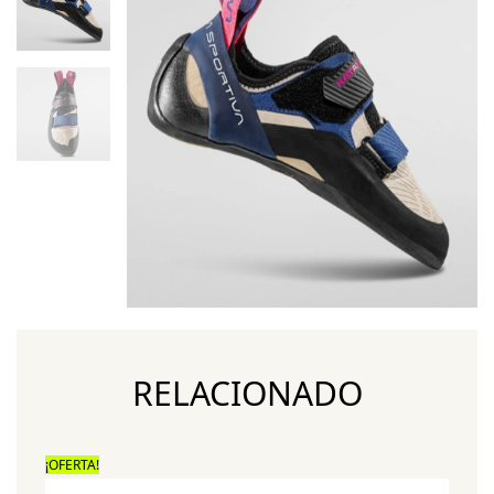
RELACIONADO
¡OFERTA!
¡