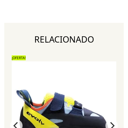
RELACIONADO
¡OFERTA!
¡