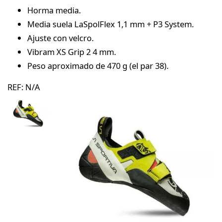
Horma media.
Media suela LaSpolFlex 1,1 mm + P3 System.
Ajuste con velcro.
Vibram XS Grip 2 4 mm.
Peso aproximado de 470 g (el par 38).
REF:
N/A