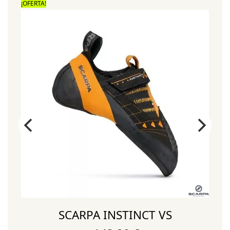
¡OFERTA!
¡
SCARPA INSTINCT VS