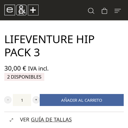
LIFEVENTURE HIP
PACK 3
30,00
€
IVA incl.
2 DISPONIBLES
AÑADIR AL CARRITO
Lifeventure
Hip
VER
GUÍA DE TALLAS
Pack
3