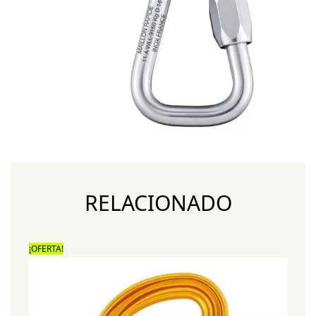
RELACIONADO
¡OFERTA!
¡