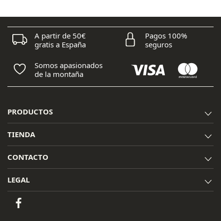
17,50 €.
14,85 €.
A partir de 50€
Pagos 100%
gratis a España
seguros
Somos apasionados
de la montaña
PRODUCTOS
TIENDA
CONTACTO
LEGAL