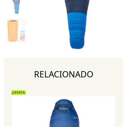
RELACIONADO
¡OFERTA!
¡