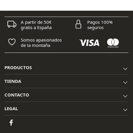
200,00 €.
160,00 €.
A partir de 50€
Pagos 100%
gratis a España
seguros
Somos apasionados
de la montaña
PRODUCTOS
TIENDA
CONTACTO
LEGAL