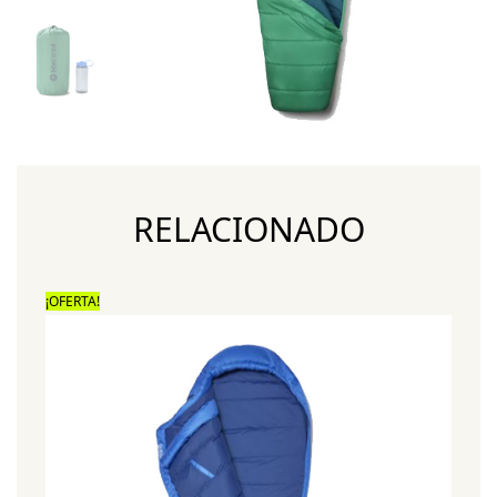
RELACIONADO
¡OFERTA!
¡