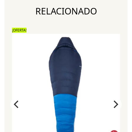
RELACIONADO
¡OFERTA!
¡