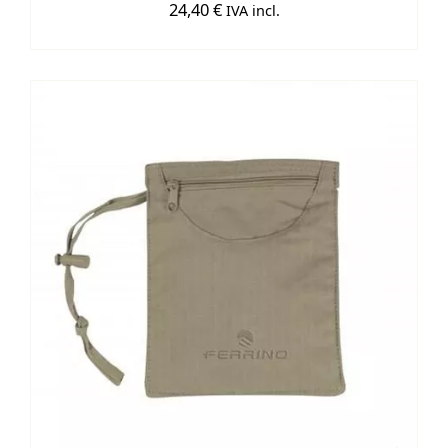
24,40
€
IVA incl.