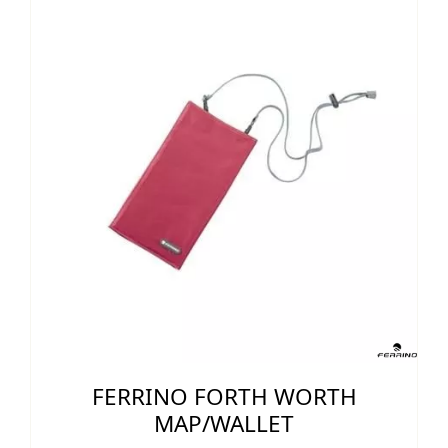
70,00 €.
63,00 €.
FERRINO FORTH WORTH
MAP/WALLET