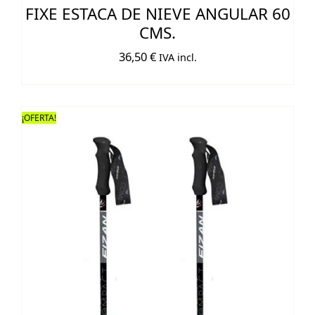
FIXE ESTACA DE NIEVE ANGULAR 60
CMS.
36,50
€
IVA incl.
¡OFERTA!