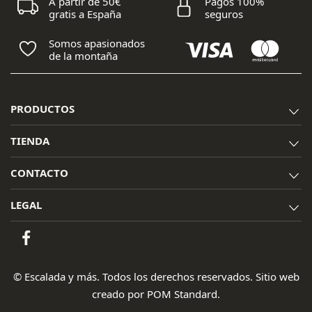
A partir de 50€
Pagos 100%
gratis a España
seguros
Somos apasionados
de la montaña
PRODUCTOS
TIENDA
CONTACTO
LEGAL
© Escalada y más. Todos los derechos reservados. Sitio web
creado por
POM Standard
.