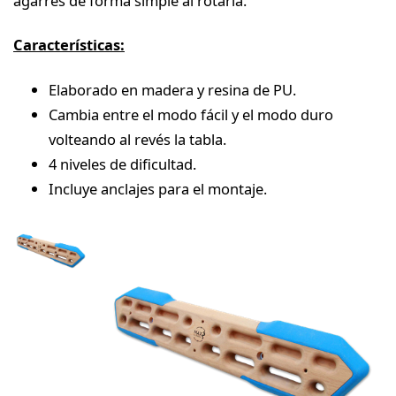
agarres de forma simple al rotarla.
Características:
Elaborado en madera y resina de PU.
Cambia entre el modo fácil y el modo duro
volteando al revés la tabla.
4 niveles de dificultad.
Incluye anclajes para el montaje.