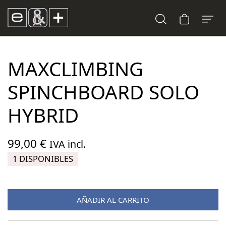
MAXCLIMBING
SPINCHBOARD SOLO
HYBRID
99,00
€
IVA incl.
1 DISPONIBLES
AÑADIR AL CARRITO