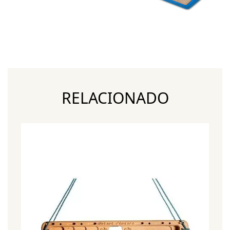
RELACIONADO
¡