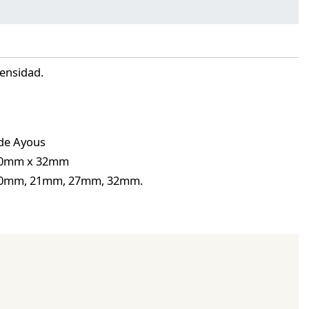
tensidad.
de Ayous
10mm x 32mm
 20mm, 21mm, 27mm, 32mm.