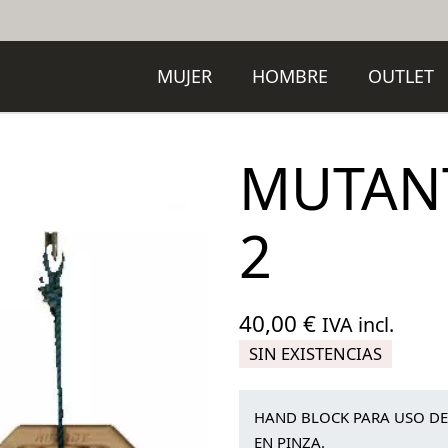
MUJER
HOMBRE
OUTLET
MUTANT
2
40,00
€
IVA incl.
SIN EXISTENCIAS
HAND BLOCK PARA USO DE
EN PINZA.