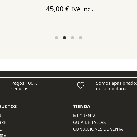
45,00
€
IVA incl.
Pagos 100%
Somos apasionado
seguros
de la montaña
DUCTOS
TIENDA
R
MI CUENTA
BRE
GUÍA DE TALLAS
ET
CONDICIONES DE VENTA
RÍA